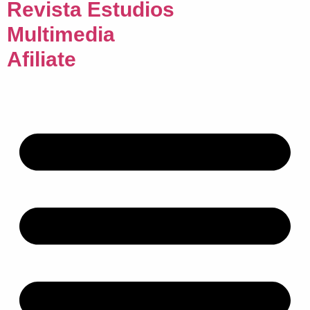
Revista Estudios
Multimedia
Afiliate