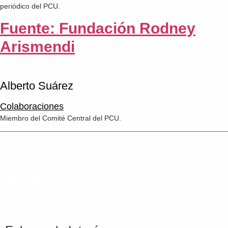
periódico del PCU.
Fuente: Fundación Rodney
Arismendi
Alberto Suárez
Colaboraciones
Miembro del Comité Central del PCU.
105 AÑOS
LA ESPERANZA PARA AVANZAR