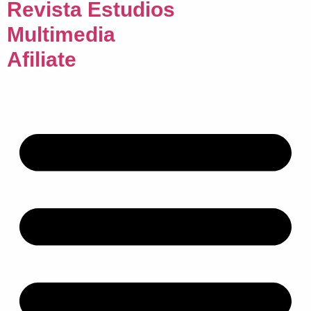
Revista Estudios
Multimedia
Afiliate