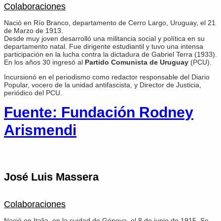
Colaboraciones
Nació en Río Branco, departamento de Cerro Largo, Uruguay, el 21
de Marzo de 1913.
Desde muy joven desarrolló una militancia social y política en su
departamento natal. Fue dirigente estudiantil y tuvo una intensa
participación en la lucha contra la dictadura de Gabriel Terra (1933).
En los años 30 ingresó al
Partido Comunista de Uruguay
(PCU).
Incursionó en el periodismo como redactor responsable del Diario
Popular, vocero de la unidad antifascista, y Director de Justicia,
periódico del PCU.
Fuente: Fundación Rodney
Arismendi
José Luis Massera
Colaboraciones
Nació en Italia, en la cuidad de Génova, el 8 de junio de 1915. Se