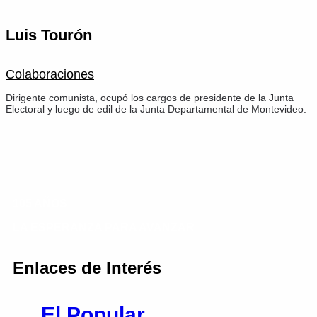
Luis Tourón
Colaboraciones
Dirigente comunista, ocupó los cargos de presidente de la Junta
Electoral y luego de edil de la Junta Departamental de Montevideo.
105 AÑOS
LA ESPERANZA PARA AVANZAR
Enlaces de Interés
El Popular