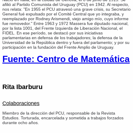
afilió al Partido Comunista del Uruguay (PCU) en 1942. Al respecto,
nos relata: "En 1955 el PCU atravesó una grave crisis, su Secretario
General fué expulsado por el Comité Central que yo integraba, y
reemplazado por Rodney Arismendi, viejo amigo mío, cuyo informe
fue removedor." Entre 1963 y 1972 Massera fue diputado nacional,
por la lista 1001, del Frente Izquierda de Liberación Nacional, el
FIDEL. En ese período, se destacó por sus iniciativas
parlamentarias en defensa de los trabajadores; la defensa de la
Universidad de la República dentro y fuera del parlamento; y por su
participación en la fundación del Frente Amplio de Uruguay.
Fuente: Centro de Matemática
Rita Ibarburu
Colaboraciones
Miembro de la dirección del PCU, responsable de la Revista
Estudios. Torturada, encarcelada y sometida a trabajos forzados
durante ocho años.