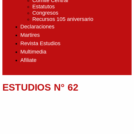
Comité Central
Estatutos
Congresos
Recursos 105 aniversario
Declaraciones
Martires
Revista Estudios
Multimedia
Afiliate
ESTUDIOS N° 62