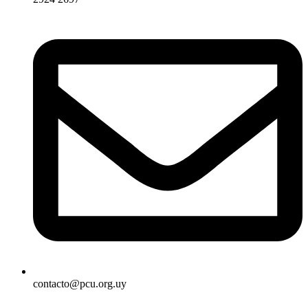
contacto@pcu.org.uy