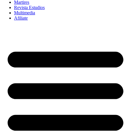
Martires
Revista Estudios
Multimedia
Afiliate