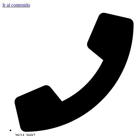
Ir al contenido
2924 2697