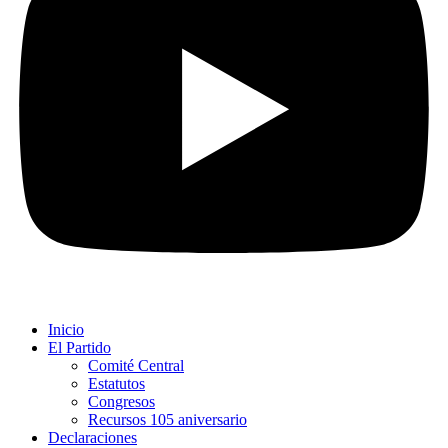
Inicio
El Partido
Comité Central
Estatutos
Congresos
Recursos 105 aniversario
Declaraciones