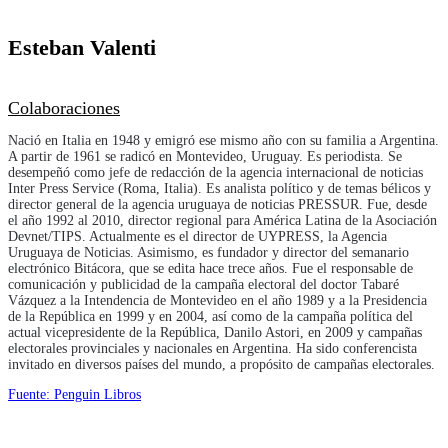
Esteban Valenti
Colaboraciones
Nació en Italia en 1948 y emigró ese mismo año con su familia a Argentina.
A partir de 1961 se radicó en Montevideo, Uruguay. Es periodista. Se
desempeñó como jefe de redacción de la agencia internacional de noticias
Inter Press Service (Roma, Italia). Es analista político y de temas bélicos y
director general de la agencia uruguaya de noticias PRESSUR. Fue, desde
el año 1992 al 2010, director regional para América Latina de la Asociación
Devnet/TIPS. Actualmente es el director de UYPRESS, la Agencia
Uruguaya de Noticias. Asimismo, es fundador y director del semanario
electrónico Bitácora, que se edita hace trece años. Fue el responsable de
comunicación y publicidad de la campaña electoral del doctor Tabaré
Vázquez a la Intendencia de Montevideo en el año 1989 y a la Presidencia
de la República en 1999 y en 2004, así como de la campaña política del
actual vicepresidente de la República, Danilo Astori, en 2009 y campañas
electorales provinciales y nacionales en Argentina. Ha sido conferencista
invitado en diversos países del mundo, a propósito de campañas electorales.
Fuente: Penguin Libros