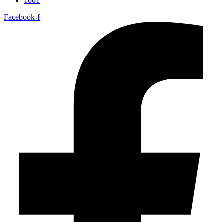
1001
Facebook-f