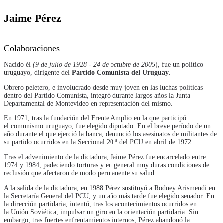
Jaime Pérez
Colaboraciones
Nacido él
(9 de julio de 1928 - 24 de octubre de 2005
), fue un político
uruguayo, dirigente del
Partido Comunista del Uruguay
.
Obrero peletero, e involucrado desde muy joven en las luchas políticas
dentro del Partido Comunista, integró durante largos años la Junta
Departamental de Montevideo en representación del mismo.
En 1971, tras la fundación del Frente Amplio en la que participó
el comunismo uruguayo, fue elegido diputado. En el breve período de un
año durante el que ejerció la banca, denunció los asesinatos de militantes de
su partido ocurridos en la Seccional 20.ª del PCU en abril de 1972.
Tras el advenimiento de la dictadura, Jaime Pérez fue encarcelado entre
1974 y 1984, padeciendo torturas y en general muy duras condiciones de
reclusión que afectaron de modo permanente su salud.
A la salida de la dictadura, en 1988 Pérez sustituyó a Rodney Arismendi en
la Secretaría General del PCU, y un año más tarde fue elegido senador. En
la dirección partidaria, intentó, tras los acontecimientos ocurridos en
la Unión Soviética, impulsar un giro en la orientación partidaria. Sin
embargo, tras fuertes enfrentamientos internos, Pérez abandonó la