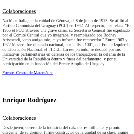
Colaboraciones
Nació en Italia, en la cuidad de Génova, el 8 de junio de 1915. Se afilió al
Partido Comunista del Uruguay (PCU) en 1942. Al respecto, nos relata: "En
1955 el PCU atravesó una grave crisis, su Secretario General fué expulsado
por el Comité Central que yo integraba, y reemplazado por Rodney
Arismendi, viejo amigo mío, cuyo informe fue removedor." Entre 1963 y
1972 Massera fue diputado nacional, por la lista 1001, del Frente Izquierda
de Liberación Nacional, el FIDEL. En ese período, se destacó por sus
iniciativas parlamentarias en defensa de los trabajadores; la defensa de la
Universidad de la República dentro y fuera del parlamento; y por su
participación en la fundación del Frente Amplio de Uruguay.
Fuente: Centro de Matemática
Enrique Rodríguez
Colaboraciones
Desde joven, obrero de la industria del calzado, es militante, y pronto
dirigente, de su gremio. Firme constructor de la unidad de su clase, asume