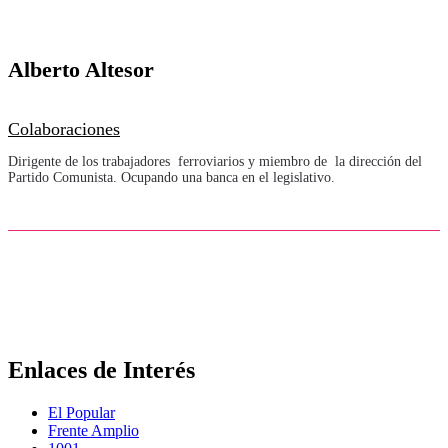
Alberto Altesor
Colaboraciones
Dirigente de los trabajadores ferroviarios y miembro de la dirección del
Partido Comunista. Ocupando una banca en el legislativo.
105 AÑOS
LA ESPERANZA PARA AVANZAR
Enlaces de Interés
El Popular
Frente Amplio