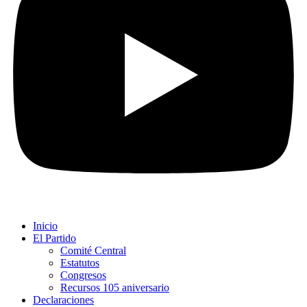
Inicio
El Partido
Comité Central
Estatutos
Congresos
Recursos 105 aniversario
Declaraciones