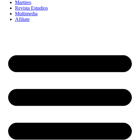
Martires
Revista Estudios
Multimedia
Afiliate