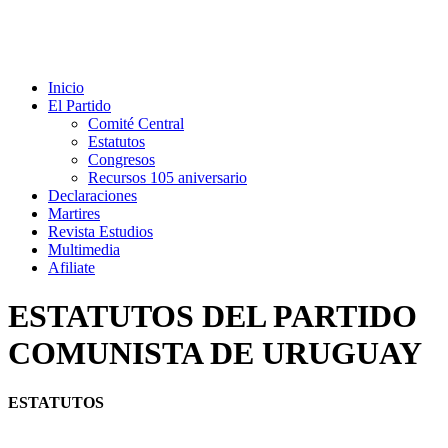
Inicio
El Partido
Comité Central
Estatutos
Congresos
Recursos 105 aniversario
Declaraciones
Martires
Revista Estudios
Multimedia
Afiliate
ESTATUTOS DEL PARTIDO
COMUNISTA DE URUGUAY
ESTATUTOS