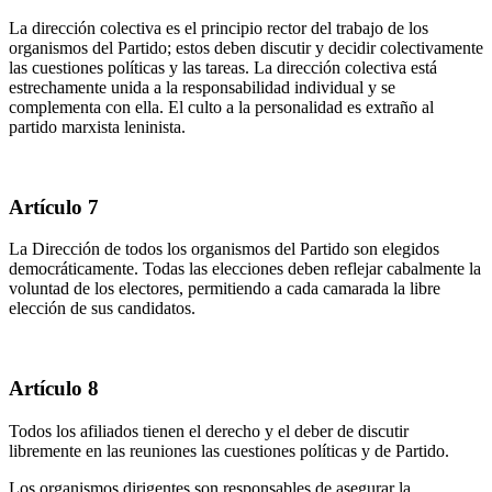
La dirección colectiva es el principio rector del trabajo de los
organismos del Partido; estos deben discutir y decidir colectivamente
las cuestiones políticas y las tareas. La dirección colectiva está
estrechamente unida a la responsabilidad individual y se
complementa con ella. El culto a la personalidad es extraño al
partido marxista leninista.
Artículo 7
La Dirección de todos los organismos del Partido son elegidos
democráticamente. Todas las elecciones deben reflejar cabalmente la
voluntad de los electores, permitiendo a cada camarada la libre
elección de sus candidatos.
Artículo 8
Todos los afiliados tienen el derecho y el deber de discutir
libremente en las reuniones las cuestiones políticas y de Partido.
Los organismos dirigentes son responsables de asegurar la