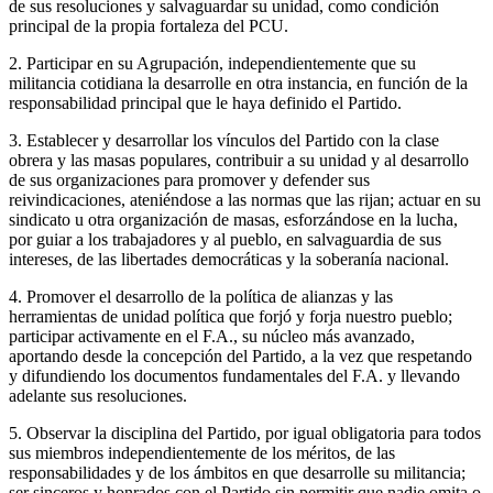
de sus resoluciones y salvaguardar su unidad, como condición
principal de la propia fortaleza del PCU.
2. Participar en su Agrupación, independientemente que su
militancia cotidiana la desarrolle en otra instancia, en función de la
responsabilidad principal que le haya definido el Partido.
3. Establecer y desarrollar los vínculos del Partido con la clase
obrera y las masas populares, contribuir a su unidad y al desarrollo
de sus organizaciones para promover y defender sus
reivindicaciones, ateniéndose a las normas que las rijan; actuar en su
sindicato u otra organización de masas, esforzándose en la lucha,
por guiar a los trabajadores y al pueblo, en salvaguardia de sus
intereses, de las libertades democráticas y la soberanía nacional.
4. Promover el desarrollo de la política de alianzas y las
herramientas de unidad política que forjó y forja nuestro pueblo;
participar activamente en el F.A., su núcleo más avanzado,
aportando desde la concepción del Partido, a la vez que respetando
y difundiendo los documentos fundamentales del F.A. y llevando
adelante sus resoluciones.
5. Observar la disciplina del Partido, por igual obligatoria para todos
sus miembros independientemente de los méritos, de las
responsabilidades y de los ámbitos en que desarrolle su militancia;
ser sinceros y honrados con el Partido sin permitir que nadie omita o