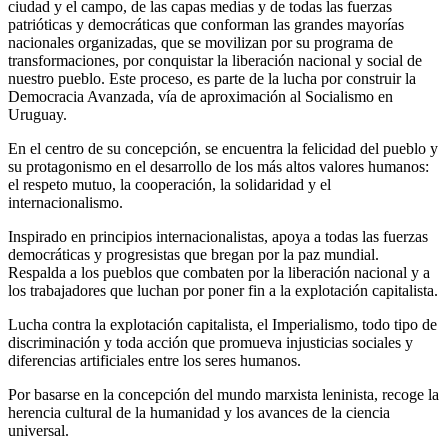
ciudad y el campo, de las capas medias y de todas las fuerzas
patrióticas y democráticas que conforman las grandes mayorías
nacionales organizadas, que se movilizan por su programa de
transformaciones, por conquistar la liberación nacional y social de
nuestro pueblo. Este proceso, es parte de la lucha por construir la
Democracia Avanzada, vía de aproximación al Socialismo en
Uruguay.
En el centro de su concepción, se encuentra la felicidad del pueblo y
su protagonismo en el desarrollo de los más altos valores humanos:
el respeto mutuo, la cooperación, la solidaridad y el
internacionalismo.
Inspirado en principios internacionalistas, apoya a todas las fuerzas
democráticas y progresistas que bregan por la paz mundial.
Respalda a los pueblos que combaten por la liberación nacional y a
los trabajadores que luchan por poner fin a la explotación capitalista.
Lucha contra la explotación capitalista, el Imperialismo, todo tipo de
discriminación y toda acción que promueva injusticias sociales y
diferencias artificiales entre los seres humanos.
Por basarse en la concepción del mundo marxista leninista, recoge la
herencia cultural de la humanidad y los avances de la ciencia
universal.