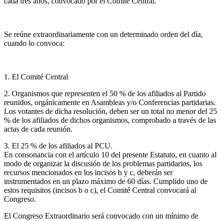
cada tres años, convocado por el Comité Central.
Se reúne extraordinariamente con un determinado orden del día,
cuando lo convoca:
1. El Comité Central
2. Organismos que representen el 50 % de los afiliados al Partido
reunidos, orgánicamente en Asambleas y/o Conferencias partidarias.
Los votantes de dicha resolución, deben ser un total no menor del 25
% de los afiliados de dichos organismos, comprobado a través de las
actas de cada reunión.
3. El 25 % de los afiliados al PCU.
En consonancia con el artículo 10 del presente Estatuto, en cuanto al
modo de organizar la discusión de los problemas partidarios, los
recursos mencionados en los incisos b y c, deberán ser
instrumentados en un plazo máximo de 60 días. Cumplido uno de
estos requisitos (incisos b o c), el Comité Central convocará al
Congreso.
El Congreso Extraordinario será convocado con un mínimo de