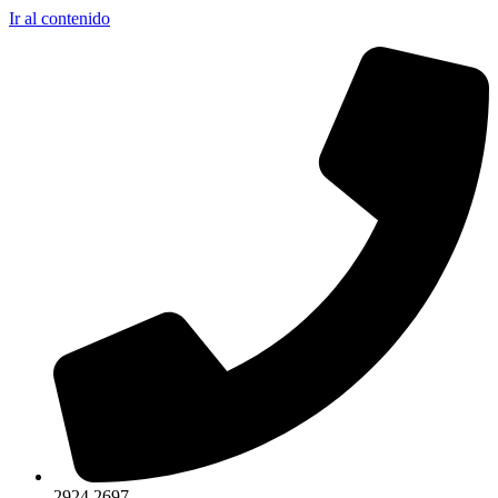
Ir al contenido
2924 2697