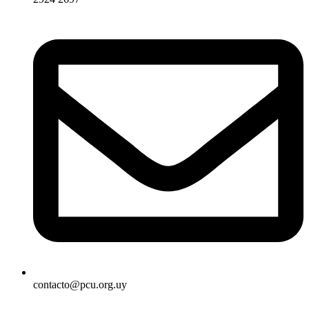
contacto@pcu.org.uy