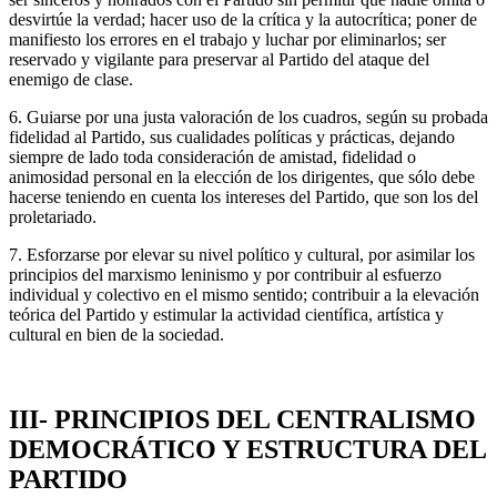
desvirtúe la verdad; hacer uso de la crítica y la autocrítica; poner de
manifiesto los errores en el trabajo y luchar por eliminarlos; ser
reservado y vigilante para preservar al Partido del ataque del
enemigo de clase.
6. Guiarse por una justa valoración de los cuadros, según su probada
fidelidad al Partido, sus cualidades políticas y prácticas, dejando
siempre de lado toda consideración de amistad, fidelidad o
animosidad personal en la elección de los dirigentes, que sólo debe
hacerse teniendo en cuenta los intereses del Partido, que son los del
proletariado.
7. Esforzarse por elevar su nivel político y cultural, por asimilar los
principios del marxismo leninismo y por contribuir al esfuerzo
individual y colectivo en el mismo sentido; contribuir a la elevación
teórica del Partido y estimular la actividad científica, artística y
cultural en bien de la sociedad.
III- PRINCIPIOS DEL CENTRALISMO
DEMOCRÁTICO Y ESTRUCTURA DEL
PARTIDO