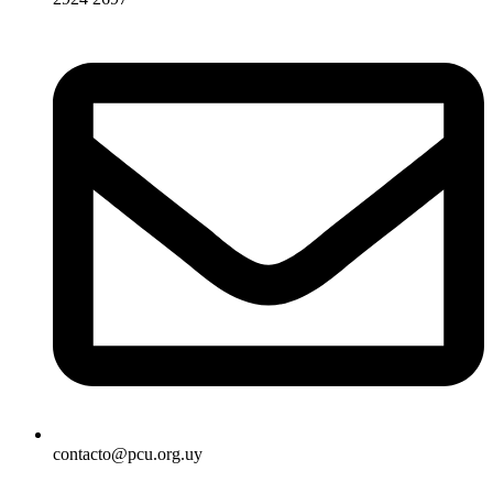
contacto@pcu.org.uy