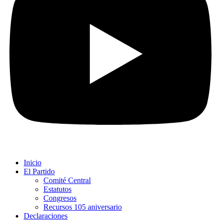
Inicio
El Partido
Comité Central
Estatutos
Congresos
Recursos 105 aniversario
Declaraciones