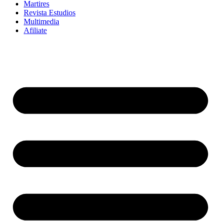
Martires
Revista Estudios
Multimedia
Afiliate