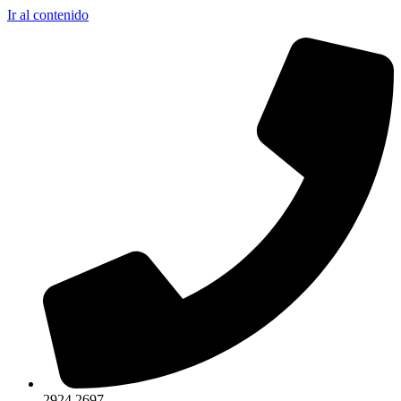
Ir al contenido
2924 2697