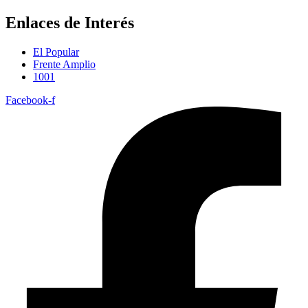
Enlaces de Interés
El Popular
Frente Amplio
1001
Facebook-f