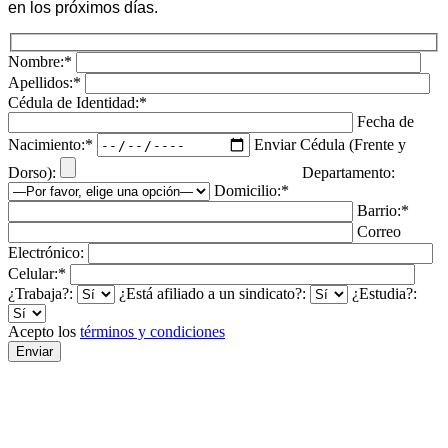
en los próximos días.
Nombre:*
Apellidos:*
Cédula de Identidad:*
Fecha de
Nacimiento:*
Enviar Cédula (Frente y
Dorso):
Departamento:
Domicilio:*
Barrio:*
Correo
Electrónico:
Celular:*
¿Trabaja?:
¿Está afiliado a un sindicato?:
¿Estudia?:
Acepto los
términos y condiciones
105 AÑOS
LA ESPERANZA PARA AVANZAR