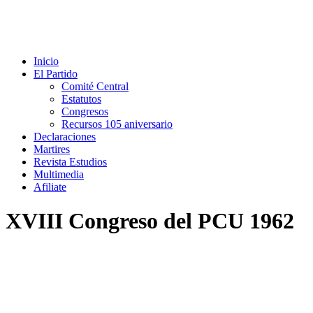
Inicio
El Partido
Comité Central
Estatutos
Congresos
Recursos 105 aniversario
Declaraciones
Martires
Revista Estudios
Multimedia
Afiliate
XVIII Congreso del PCU 1962