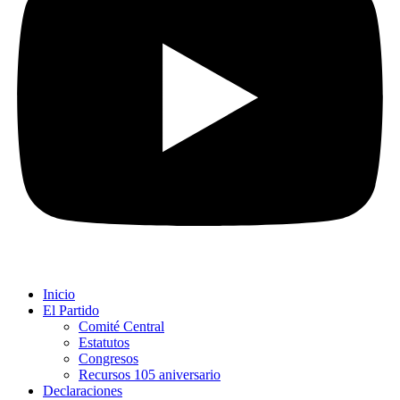
Inicio
El Partido
Comité Central
Estatutos
Congresos
Recursos 105 aniversario
Declaraciones