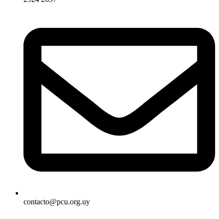
contacto@pcu.org.uy