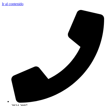
Ir al contenido
2924 2697