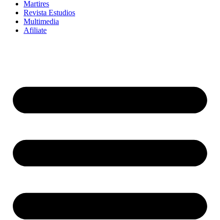
Martires
Revista Estudios
Multimedia
Afiliate