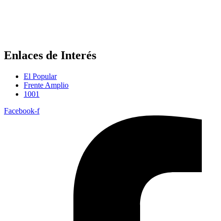
105 AÑOS
LA ESPERANZA PARA AVANZAR
Enlaces de Interés
El Popular
Frente Amplio
1001
Facebook-f