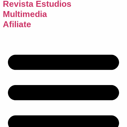
Revista Estudios
Multimedia
Afiliate