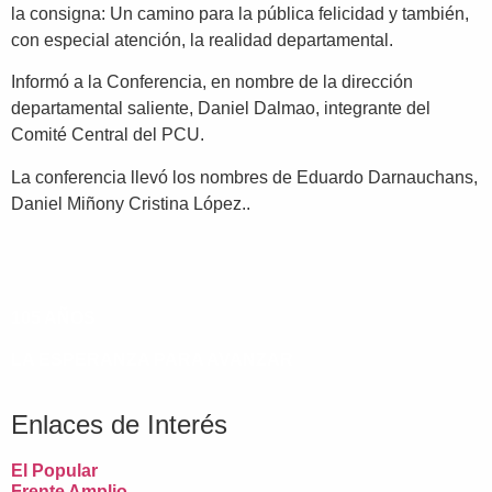
la consigna: Un camino para la pública felicidad y también,
con especial atención, la realidad departamental.
Informó a la Conferencia, en nombre de la dirección
departamental saliente, Daniel Dalmao, integrante del
Comité Central del PCU.
La conferencia llevó los nombres de Eduardo Darnauchans,
Daniel Miñony Cristina López..
105 AÑOS
LA ESPERANZA PARA AVANZAR
Enlaces de Interés
El Popular
Frente Amplio