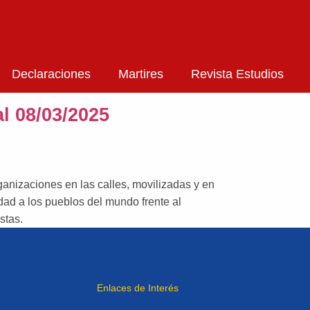
Declaraciones
Martires
Revista Estudios
l 08/03/2025
anizaciones en las calles, movilizadas y en
dad a los pueblos del mundo frente al
stas.
Enlaces de Interés