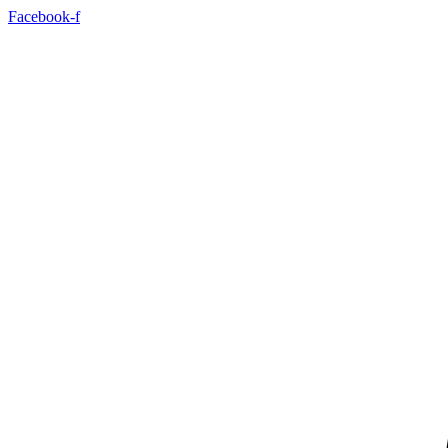
Facebook-f