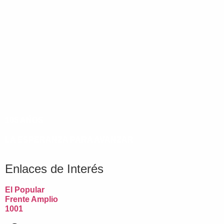
105 AÑOS
LA ESPERANZA PARA AVANZAR
Enlaces de Interés
El Popular
Frente Amplio
1001