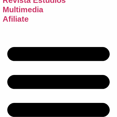
Revista Estudios
Multimedia
Afiliate