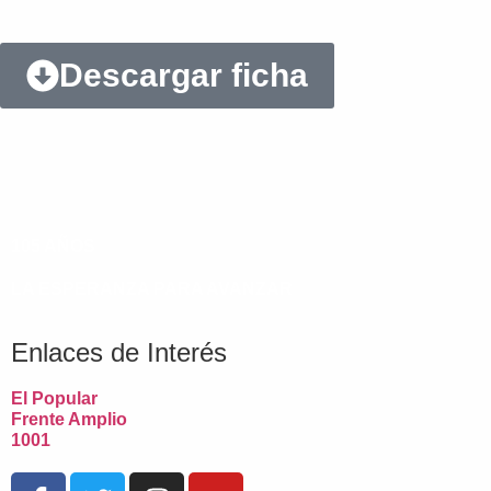
Descargar ficha
105 AÑOS
LA ESPERANZA PARA AVANZAR
Enlaces de Interés
El Popular
Frente Amplio
1001