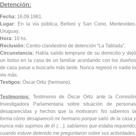
Detención:
Fecha:
16.09.1981.
Lugar:
En la vía pública, Belloni y San Cono, Montevideo
Uruguay.
Hora:
10 hs.
Reclusión:
Centro clandestino de detención “La Tablada”.
Circunstancia:
Había salido temprano de su domicilio y dejó
un bolso en la casa de un familiar acordando con los dueños
de casa pasar a buscarlo más tarde. Nunca regresó ni nadie lo
vio más.
Testigos:
Óscar Ortiz (hermano).
Testimonios:
Testimonio de Óscar Ortiz ante la Comisió
Investigadora Parlamentaria sobre situación de personas
desaparecidas y hechos que la motivaron:
No sabemos la
forma cómo desapareció mi hermano porque salió de la casa y
nunca más supimos de él (…), sabíamos que estaba requerido;
cuando estuve detenido me preguntaron sobre sus actividades.