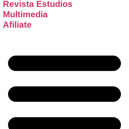
Revista Estudios
Multimedia
Afiliate