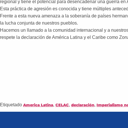
regional y tiene el potencial para desencadenar una guerra en
Esta práctica de agresión es conocida y tiene múltiples antece
Frente a esta nueva amenaza a la soberanía de países hermanos
la lucha conjunta de nuestros pueblos.
Hacemos un llamado a la comunidad internacional y a nuestros
respete la declaración de América Latina y el Caribe como Z
Etiquetado
,
,
,
America Latina
CELAC
declaración
Imperialismo n