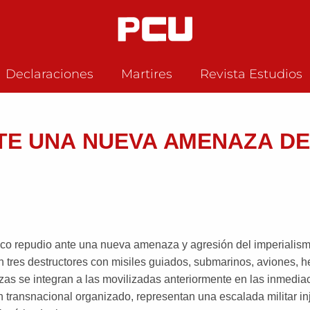
Declaraciones
Martires
Revista Estudios
TE UNA NUEVA AMENAZA DE
co repudio ante una nueva amenaza y agresión del imperialism
n tres destructores con misiles guiados, submarinos, aviones, 
rzas se integran a las movilizadas anteriormente en las inmedia
 transnacional organizado, representan una escalada militar inj