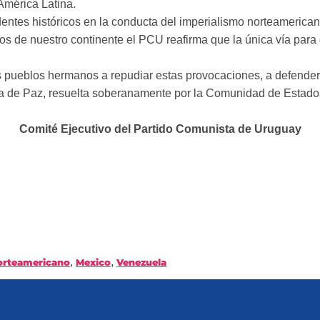
 América Latina.
dentes históricos en la conducta del imperialismo norteamerican
 de nuestro continente el PCU reafirma que la única vía para g
 pueblos hermanos a repudiar estas provocaciones, a defenders
ona de Paz, resuelta soberanamente por la Comunidad de Estad
Comité Ejecutivo del Partido Comunista de Uruguay
,
,
orteamericano
Mexico
Venezuela