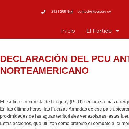
2924 2697
contacto@pcu.org.uy
Inicio
El Partido
DECLARACIÓN DEL PCU AN
NORTEAMERICANO
El Partido Comunista de Uruguay (PCU) declara su más enérgi
En las últimas horas, las Fuerzas Armadas de ese país ubicaro
proximidades de las aguas territoriales venezolanas; estas fue
Estas acciones, que utilizan como pretexto el combate al crimen