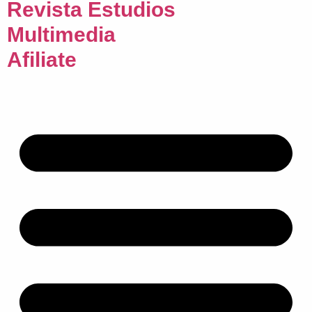
Revista Estudios
Multimedia
Afiliate