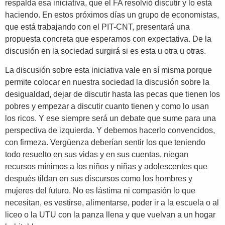
respalda esa iniciativa, que el FA resolvió discutir y lo está
haciendo. En estos próximos días un grupo de economistas,
que está trabajando con el PIT-CNT, presentará una
propuesta concreta que esperamos con expectativa. De la
discusión en la sociedad surgirá si es esta u otra u otras.
La discusión sobre esta iniciativa vale en sí misma porque
permite colocar en nuestra sociedad la discusión sobre la
desigualdad, dejar de discutir hasta las pecas que tienen los
pobres y empezar a discutir cuanto tienen y como lo usan
los ricos. Y ese siempre será un debate que sume para una
perspectiva de izquierda. Y debemos hacerlo convencidos,
con firmeza. Vergüenza deberían sentir los que teniendo
todo resuelto en sus vidas y en sus cuentas, niegan
recursos mínimos a los niños y niñas y adolescentes que
después tildan en sus discursos como los hombres y
mujeres del futuro. No es lástima ni compasión lo que
necesitan, es vestirse, alimentarse, poder ir a la escuela o al
liceo o la UTU con la panza llena y que vuelvan a un hogar