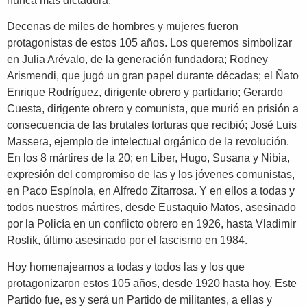
nunca más dictadura.
Decenas de miles de hombres y mujeres fueron
protagonistas de estos 105 años. Los queremos simbolizar
en Julia Arévalo, de la generación fundadora; Rodney
Arismendi, que jugó un gran papel durante décadas; el Ñato
Enrique Rodríguez, dirigente obrero y partidario; Gerardo
Cuesta, dirigente obrero y comunista, que murió en prisión a
consecuencia de las brutales torturas que recibió; José Luis
Massera, ejemplo de intelectual orgánico de la revolución.
En los 8 mártires de la 20; en Líber, Hugo, Susana y Nibia,
expresión del compromiso de las y los jóvenes comunistas,
en Paco Espínola, en Alfredo Zitarrosa. Y en ellos a todas y
todos nuestros mártires, desde Eustaquio Matos, asesinado
por la Policía en un conflicto obrero en 1926, hasta Vladimir
Roslik, último asesinado por el fascismo en 1984.
Hoy homenajeamos a todas y todos las y los que
protagonizaron estos 105 años, desde 1920 hasta hoy. Este
Partido fue, es y será un Partido de militantes, a ellas y