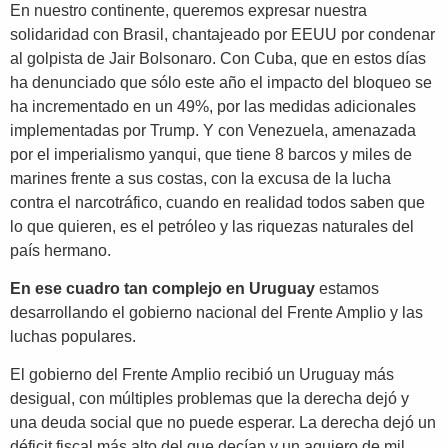
En nuestro continente, queremos expresar nuestra
solidaridad con Brasil, chantajeado por EEUU por condenar
al golpista de Jair Bolsonaro. Con Cuba, que en estos días
ha denunciado que sólo este año el impacto del bloqueo se
ha incrementado en un 49%, por las medidas adicionales
implementadas por Trump. Y con Venezuela, amenazada
por el imperialismo yanqui, que tiene 8 barcos y miles de
marines frente a sus costas, con la excusa de la lucha
contra el narcotráfico, cuando en realidad todos saben que
lo que quieren, es el petróleo y las riquezas naturales del
país hermano.
En ese cuadro tan complejo en Uruguay
estamos
desarrollando el gobierno nacional del Frente Amplio y las
luchas populares.
El gobierno del Frente Amplio recibió un Uruguay más
desigual, con múltiples problemas que la derecha dejó y
una deuda social que no puede esperar. La derecha dejó un
déficit fiscal más alto del que decían y un agujero de mil